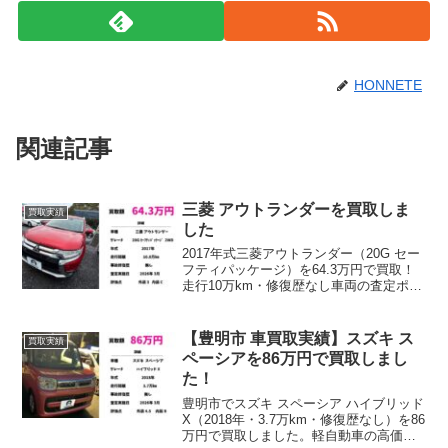
HONNETE
関連記事
三菱 アウトランダーを買取しま
買取実績
した
2017年式三菱アウトランダー（20G セー
フティパッケージ）を64.3万円で買取！
走行10万km・修復歴なし車両の査定ポイ
ントをご紹介します。
【豊明市 車買取実績】スズキ ス
買取実績
ペーシアを86万円で買取しまし
た！
豊明市でスズキ スペーシア ハイブリッド
X（2018年・3.7万km・修復歴なし）を86
万円で買取しました。軽自動車の高価買