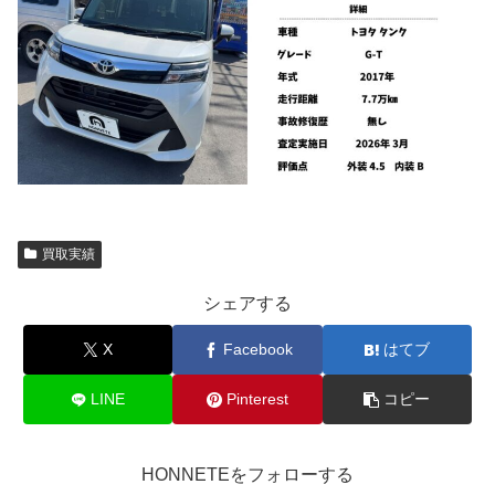
買取実績
シェアする
X
Facebook
はてブ
LINE
Pinterest
コピー
HONNETEをフォローする