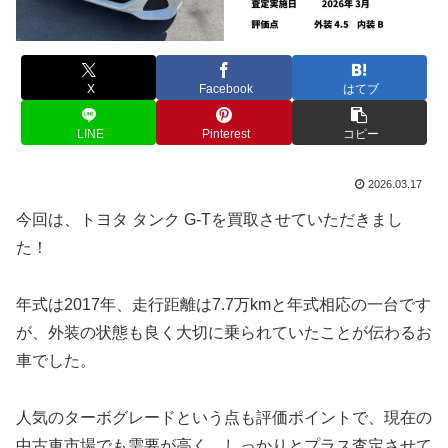
X
Facebook
はてブ
LINE
Pinterest
コピー
2026.03.17
今回は、トヨタ タンク G-Tを買取させていただきまし
た！
年式は2017年、走行距離は7.7万kmと年式相応の一台です
が、外装の状態も良く大切に乗られていたことが伝わるお
車でした。
人気のターボグレードという点も評価ポイントで、現在の
中古車市場でも需要が高く、しっかりとプラス査定させて