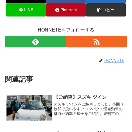
LINE
Pinterest
コピー
HONNETEをフォローする
HONNETE
関連記事
【ご納車】スズキ ツイン
ご納車
スズキ ツインをご納車しました。小回り
抜群で扱いやすいコンパクト軽自動車の
魅力や納車の様子をご紹介。豊明市の中
古車販売・買取なら当店へ！