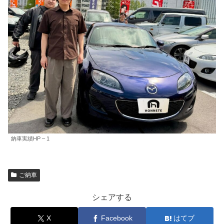
納車実績HP – 1
ご納車
シェアする
X
Facebook
はてブ