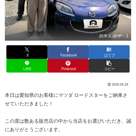
納車実績HP - 1
X
Facebook
はてブ
LINE
Pinterest
コピー
2026.04.18
本日は愛知県のお客様にマツダ ロードスターをご納車さ
せていただきました！
この度は数ある販売店の中から当店をお選びいただき、誠
にありがとうございます。