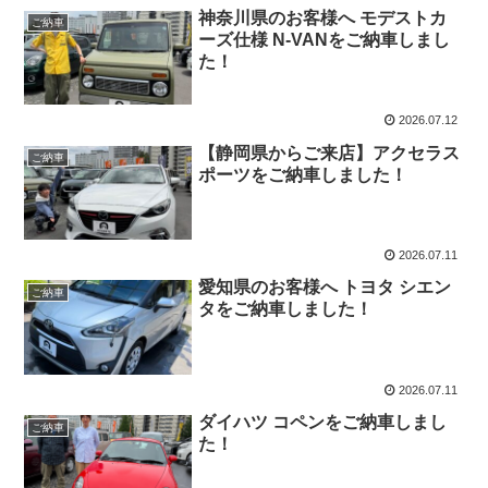
神奈川県のお客様へ モデストカ
ご納車
ーズ仕様 N-VANをご納車しまし
た！
2026.07.12
【静岡県からご来店】アクセラス
ご納車
ポーツをご納車しました！
2026.07.11
愛知県のお客様へ トヨタ シエン
ご納車
タをご納車しました！
2026.07.11
ダイハツ コペンをご納車しまし
ご納車
た！