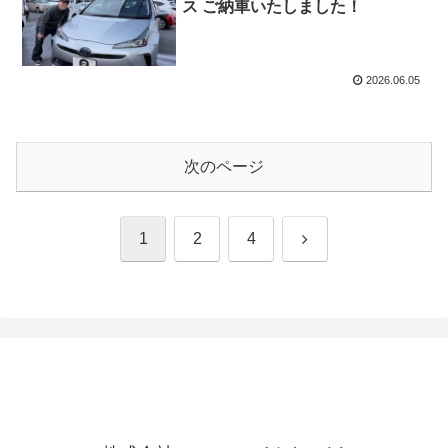
ス ご納車いたしました！
2026.06.05
次のページ
次
1
2
4
へ