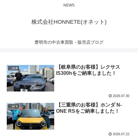
NEWS
株式会社HONNETE(オネット)
豊明市の中古車買取・販売店ブログ
【岐阜県のお客様】レクサス
ご納車
IS300hをご納車しました！
2026.07.30
【三重県のお客様】ホンダ N-
ご納車
ONE RSをご納車しました！
2026.07.22