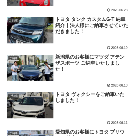
2026.06.28
トヨタ タンク カスタムG-T 納車
ご納車
紹介｜法人様にご納車させていた
だきました！
2026.06.19
新潟県のお客様にマツダ アテン
ご納車
ザスポーツ ご納車いたしまし
た！
2026.06.18
トヨタ ヴォクシーをご納車いた
ご納車
しました！
2026.06.11
愛知県のお客様にトヨタ プリウ
ご納車